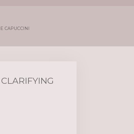
E CAPUCCINI
 CLARIFYING