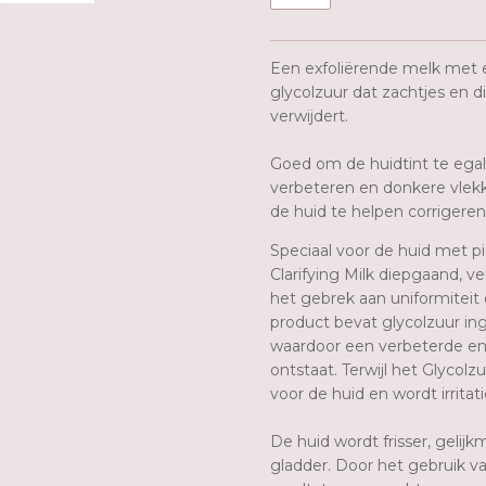
Een exfoliërende melk met 
glycolzuur dat zachtjes en d
verwijdert.
Goed om de huidtint te egali
verbeteren en donkere vle
de huid te helpen corrigeren
Speciaal voor de huid met p
Clarifying Milk diepgaand, 
het gebrek aan uniformiteit 
product bevat glycolzuur ing
waardoor een verbeterde en
ontstaat. Terwijl het Glycolzu
voor de huid en wordt irrita
De huid wordt frisser, gelij
gladder. Door het gebruik va