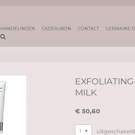
EHANDELINGEN
CADEAUBON
CONTACT
GERMAINE D
EXFOLIATING
MILK
€ 50,60
Uitgeschakeld