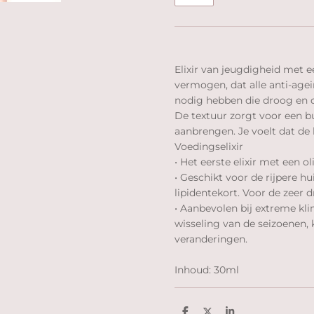
Elixir van jeugdigheid met 
vermogen, dat alle anti-age
nodig hebben die droog en d
De textuur zorgt voor een b
aanbrengen. Je voelt dat de
Voedingselixir
• Het eerste elixir met een o
• Geschikt voor de rijpere hu
lipidentekort. Voor de zeer 
• Aanbevolen bij extreme k
wisseling van de seizoenen,
veranderingen.
Inhoud: 30ml