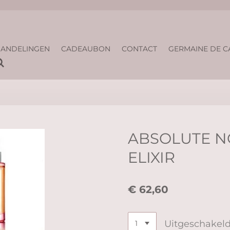
ANDELINGEN
CADEAUBON
CONTACT
GERMAINE DE C
ABSOLUTE 
ELIXIR
€ 62,60
Uitgeschakel