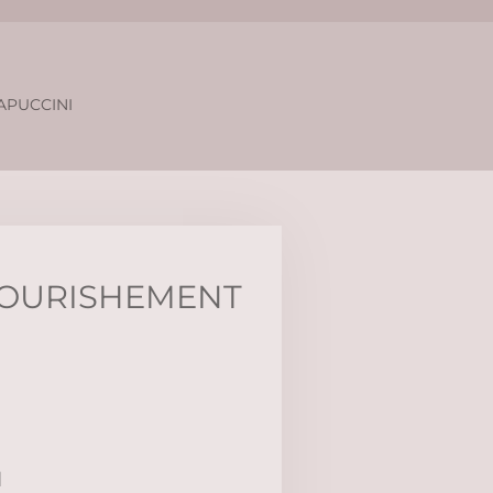
APUCCINI
NOURISHEMENT
d