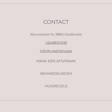
CONTACT
Nieuwstraat 14,
9860 Oosterzele
+32486101635
Info@v-esthetics.be
MAAK EEN AFSPRAAK
BEHANDELINGEN
HUISREGELS