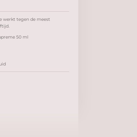
ie werkt tegen de meest
tijd.
Supreme 50 ml
uid