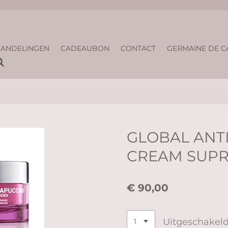
ANDELINGEN
CADEAUBON
CONTACT
GERMAINE DE C
GLOBAL ANT
CREAM SUP
€ 90,00
Uitgeschakel