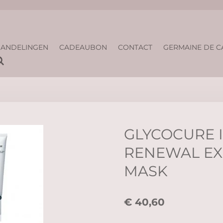
ANDELINGEN
CADEAUBON
CONTACT
GERMAINE DE C
GLYCOCURE 
RENEWAL EX
MASK
€ 40,60