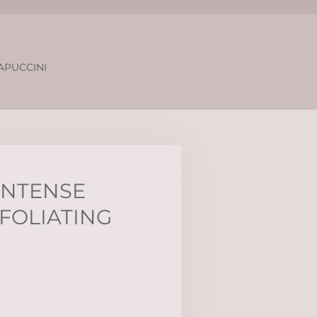
APUCCINI
INTENSE
FOLIATING