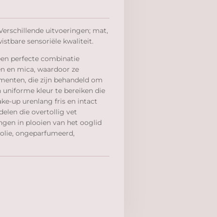
rschillende uitvoeringen; mat,
istbare sensoriële kwaliteit.
een perfecte combinatie
en en mica, waardoor ze
gmenten, die zijn behandeld om
 uniforme kleur te bereiken die
ke-up urenlang fris en intact
delen die overtollig vet
gen in plooien van het ooglid
olie, ongeparfumeerd,