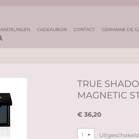
ANDELINGEN
CADEAUBON
CONTACT
GERMAINE DE C
TRUE SHADO
MAGNETIC S
€ 36,20
Uitgeschakel